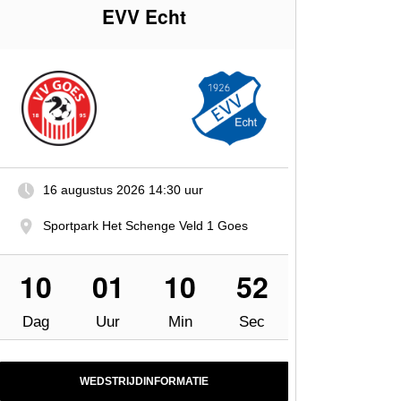
EVV Echt
16 augustus 2026
14:30 uur
Sportpark Het Schenge Veld 1 Goes
10
01
10
51
Dag
Uur
Min
Sec
WEDSTRIJDINFORMATIE