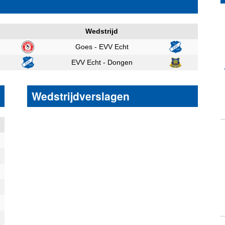
Wedstrijd
Goes - EVV Echt
EVV Echt - Dongen
Wedstrijdverslagen