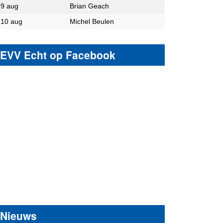
9 aug
Brian Geach
10 aug
Michel Beulen
EVV Echt op Facebook
Nieuws