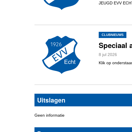
JEUGD EVV ECHT 
CLUBNIEUWS
Speciaal 
8
jul
2026
Klik op onderstaa
Uitslagen
Geen informatie