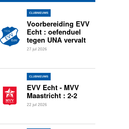
CLUBNIEUWS
Voorbereiding EVV
Echt : oefenduel
tegen UNA vervalt
27
jul
2026
0
CLUBNIEUWS
EVV Echt - MVV
Maastricht : 2-2
22
jul
2026
0