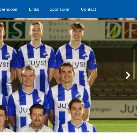
oernooien
Links
Sponsoren
Contact