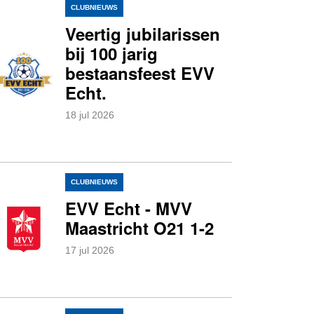
CLUBNIEUWS
Veertig jubilarissen
bij 100 jarig
bestaansfeest EVV
Echt.
18
jul
2026
0
CLUBNIEUWS
EVV Echt - MVV
Maastricht O21 1-2
17
jul
2026
0