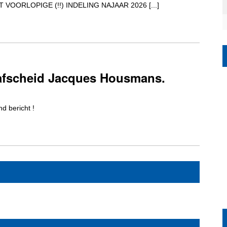
VOORLOPIGE (!!) INDELING NAJAAR 2026 [...]
0
afscheid Jacques Housmans.
nd bericht !
0