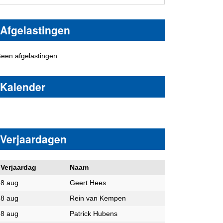
Afgelastingen
een afgelastingen
Kalender
Verjaardagen
Verjaardag
Naam
8 aug
Geert Hees
8 aug
Rein van Kempen
8 aug
Patrick Hubens