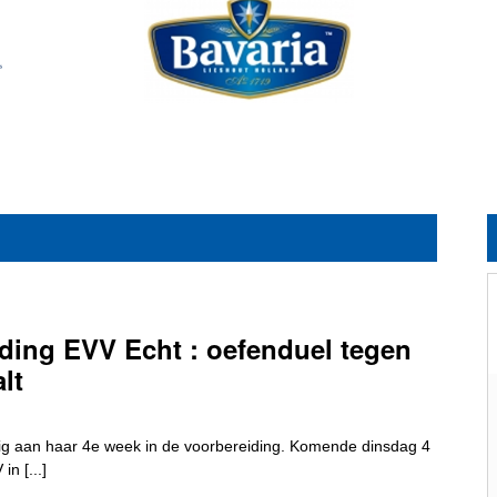
ding EVV Echt : oefenduel tegen
lt
zig aan haar 4e week in de voorbereiding. Komende dinsdag 4
n [...]