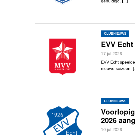
gehuldigd. [...]
CLUBNIEUWS
EVV Echt 
17
jul
2026
EVV Echt speelde
nieuwe seizoen. [.
CLUBNIEUWS
Voorlopig
2026 aang
10
jul
2026