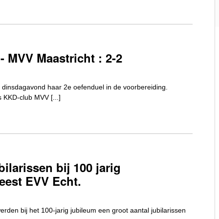
0
- MVV Maastricht : 2-2
 dinsdagavond haar 2e oefenduel in de voorbereiding.
 KKD-club MVV [...]
0
bilarissen bij 100 jarig
eest EVV Echt.
 werden bij het 100-jarig jubileum een groot aantal jubilarissen