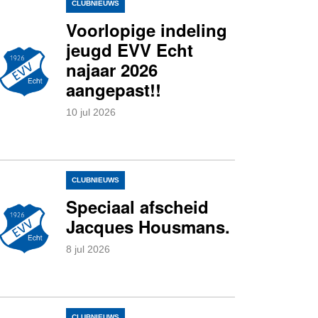
CLUBNIEUWS
Voorlopige indeling
jeugd EVV Echt
najaar 2026
aangepast!!
10
jul
2026
0
CLUBNIEUWS
Speciaal afscheid
Jacques Housmans.
8
jul
2026
0
CLUBNIEUWS